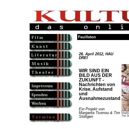
Feuilleton
26. April 2012, HAU
DREI
WIR SIND EIN
BILD AUS DER
ZUKUNFT -
Nachrichten von
Krise, Aufstand
und
Ausnahmezustand
Ein Projekt von
Margarita Tsomou & Tim
Inspir
Tim St
Stüttgen