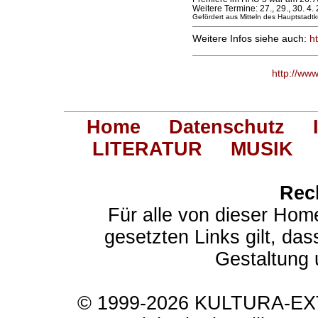
Weitere Termine: 27., 29., 30. 4.
Gefördert aus Mitteln des Hauptstadtk
Weitere Infos siehe auch:
h
http://ww
Home
Datenschutz
LITERATUR
MUSIK
Rec
Für alle von dieser Hom
gesetzten Links gilt, das
Gestaltung 
© 1999-2026 KULTURA-EXTR