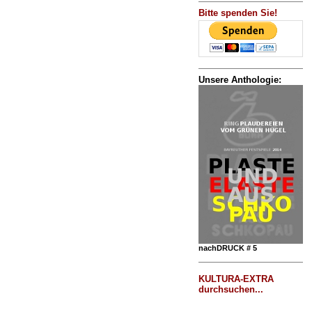
Bitte spenden Sie!
Unsere Anthologie:
nachDRUCK # 5
KULTURA-EXTRA
durchsuchen...