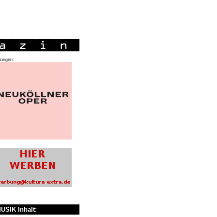
zeigen:
USIK Inhalt: