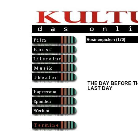
Rosinenpicken (170)
THE DAY BEFORE T
LAST DAY