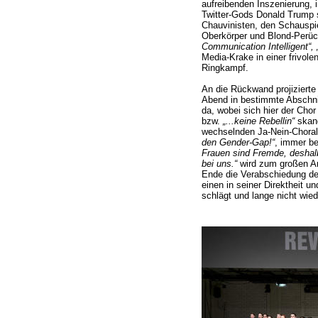
aufreibenden Inszenierung, 
Twitter-Gods Donald Trump 
Chauvinisten, den Schauspi
Oberkörper und Blond-Perück
Communication Intelligent“, 
Media-Krake in einer frivo
Ringkampf.
An die Rückwand projizierte
Abend in bestimmte Abschni
da, wobei sich hier der Chor
bzw.
„...keine Rebellin“
skand
wechselnden Ja-Nein-Choral
den Gender-Gap!“
, immer be
Frauen sind Fremde, deshalb 
bei uns.“
wird zum großen A
Ende die Verabschiedung de
einen in seiner Direktheit un
schlägt und lange nicht wied