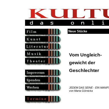
Neue Stücke
Vom Ungleich-
gewicht der
Geschlechter
JEDEM DAS SEINE - EIN MANI
von Marta Górnicka