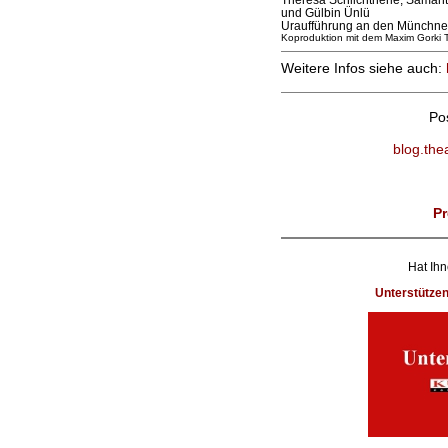
und Gülbin Ünlü
Uraufführung an den Münchne
Koproduktion mit dem Maxim Gorki 
Weitere Infos siehe auch:
Po
blog.the
Pr
Hat Ihn
Unterstütze